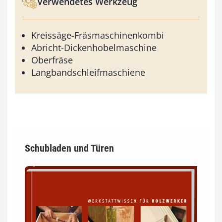
Verwendetes Werkzeug
Kreissäge-Fräsmaschinenkombi
Abricht-Dickenhobelmaschine
Oberfräse
Langbandschleifmaschiene
Schubladen und Türen