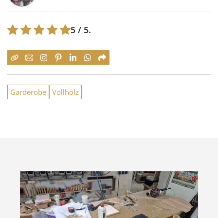
5
/ 5.
Garderobe
Vollholz