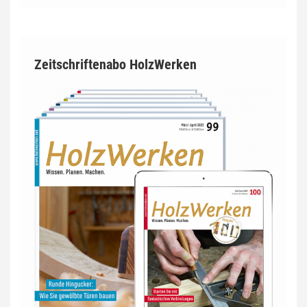
Zeitschriftenabo HolzWerken