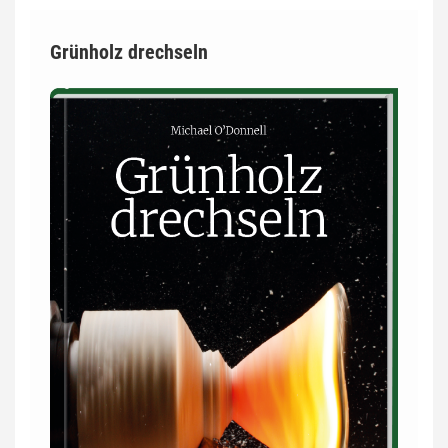
Grünholz drechseln