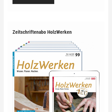
Zeitschriftenabo HolzWerken