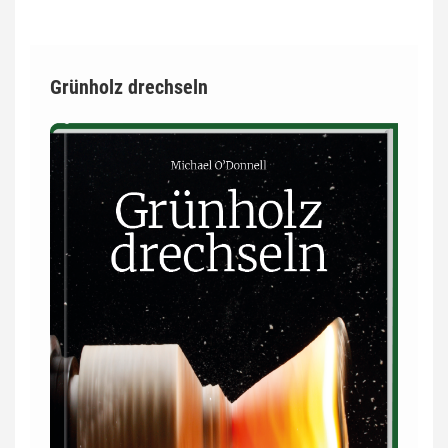
Grünholz drechseln