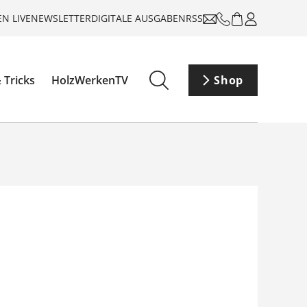
N LIVE
NEWSLETTER
DIGITALE AUSGABEN
RSS
 Tricks
HolzWerkenTV
Shop