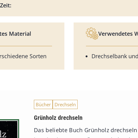
Zeit:
es Material
Verwendetes 
erschiedene Sorten
Drechselbank und
Bücher
Drechseln
Grünholz drechseln
Das beliebte Buch Grünholz drechseln