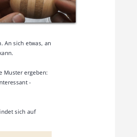
n. An sich etwas, an
kann.
ne Muster ergeben:
nteressant -
indet sich auf