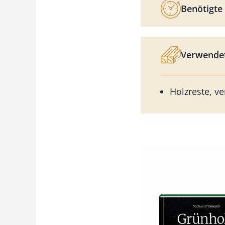
Benötigte 
Verwendet
Holzreste, v