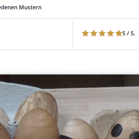
iedenen Mustern
5
/ 5.