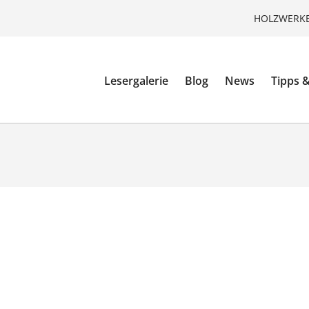
HOLZWERKE
Lesergalerie
Blog
News
Tipps &