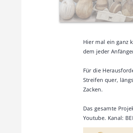
Hier mal ein ganz k
dem jeder Anfänger
Für die Herausford
Streifen quer, län
Zacken.
Das gesamte Projek
Youtube. Kanal: 