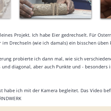
leines Projekt. Ich habe Eier gedrechselt. Für Oster
 im Drechseln (wie ich damals) ein bisschen üben 
erung probierte ich dann mal, wie sich verschiede
gs und diagonal, aber auch Punkte und - besonders i
t habe ich mit der Kamera begleitet. Das Video bef
BERNDWERK