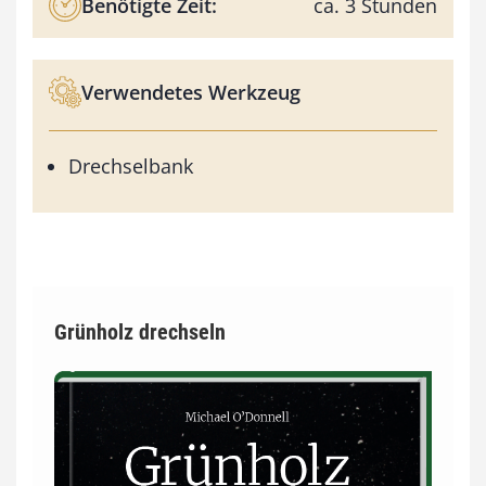
Benötigte Zeit:
ca. 3 Stunden
Verwendetes Werkzeug
Drechselbank
Grünholz drechseln