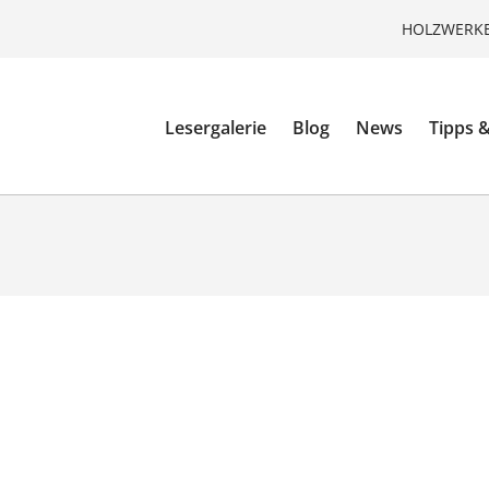
HOLZWERKE
Lesergalerie
Blog
News
Tipps &