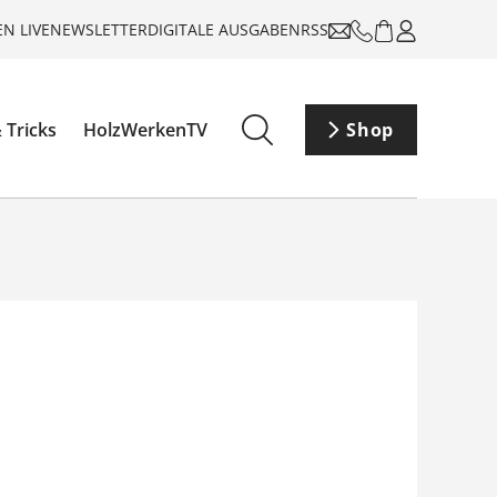
N LIVE
NEWSLETTER
DIGITALE AUSGABEN
RSS
 Tricks
HolzWerkenTV
Shop