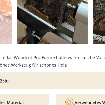
ch das Woodcut Pro Forme hatte waren solche Vas
önes Werkzeug für schönes Holz
Zeit:
es Material
Verwendetes 