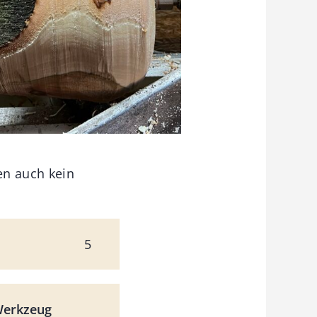
en auch kein
5
Werkzeug