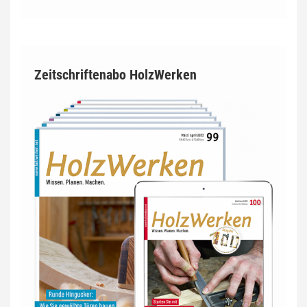
Zeitschriftenabo HolzWerken