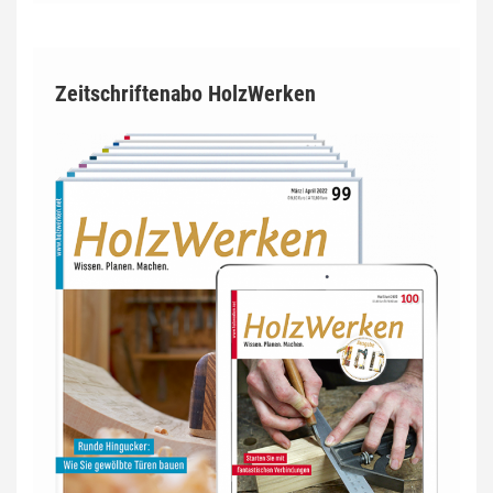
Zeitschriftenabo HolzWerken