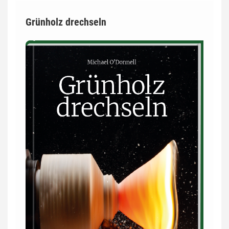
Grünholz drechseln