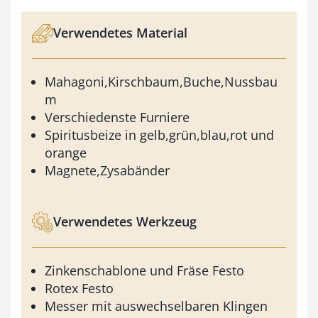
Verwendetes Material
Mahagoni,Kirschbaum,Buche,Nussbau
m
Verschiedenste Furniere
Spiritusbeize in gelb,grün,blau,rot und
orange
Magnete,Zysabänder
Verwendetes Werkzeug
Zinkenschablone und Fräse Festo
Rotex Festo
Messer mit auswechselbaren Klingen