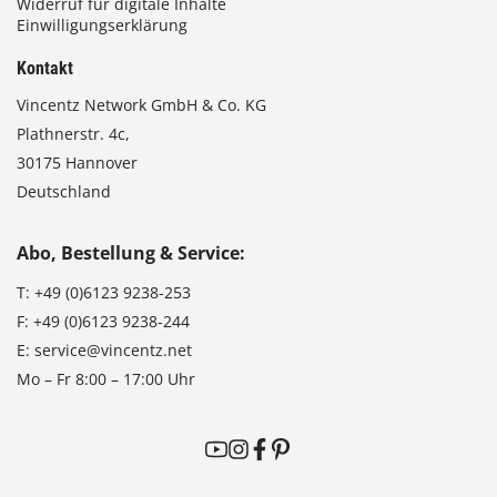
Widerruf für digitale Inhalte
Einwilligungserklärung
Kontakt
Vincentz Network GmbH & Co. KG
Plathnerstr. 4c,
30175 Hannover
Deutschland
Abo, Bestellung & Service:
T:
+49 (0)6123 9238-253
F:
+49 (0)6123 9238-244
E:
service@vincentz.net
Mo – Fr 8:00 – 17:00 Uhr