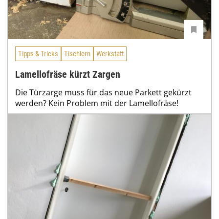
Tipps & Tricks
Tischlern
Werkstatt
Lamellofräse kürzt Zargen
Die Türzarge muss für das neue Parkett gekürzt
werden? Kein Problem mit der Lamellofräse!