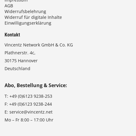
AGB
Widerrufsbelehrung
Widerruf für digitale Inhalte
Einwilligungserklärung
Kontakt
Vincentz Network GmbH & Co. KG
Plathnerstr. 4c,
30175 Hannover
Deutschland
Abo, Bestellung & Service:
T:
+49 (0)6123 9238-253
F:
+49 (0)6123 9238-244
E:
service@vincentz.net
Mo – Fr 8:00 – 17:00 Uhr