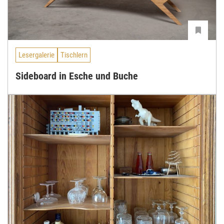
Lesergalerie
Tischlern
Sideboard in Esche und Buche