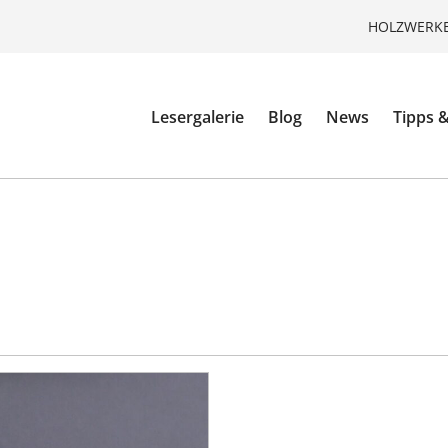
HOLZWERKE
Lesergalerie
Blog
News
Tipps &