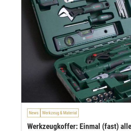
News
Werkzeug & Material
Werkzeugkoffer: Einmal (fast) alle