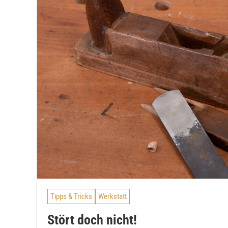
Tipps & Tricks
Werkstatt
Stört doch nicht!