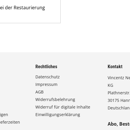
ei der Restaurierung
Rechtliches
Kontakt
Datenschutz
Vincentz N
Impressum
KG
AGB
Plathnerstr.
Widerrufsbelehrung
30175 Han
Widerruf für digitale Inhalte
Deutschla
igen
Einwilligungserklärung
eferzeiten
Abo, Best