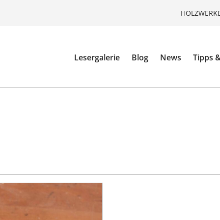
HOLZWERKE
Lesergalerie
Blog
News
Tipps &