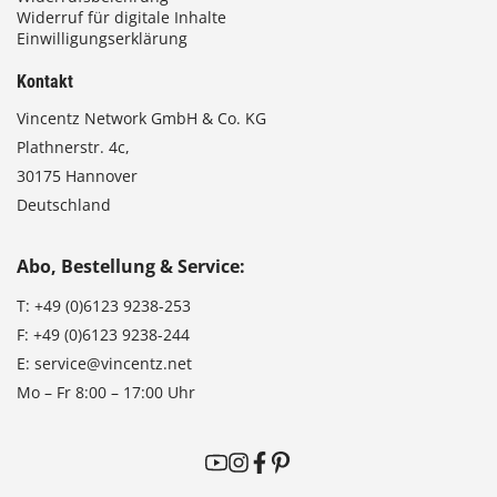
Widerruf für digitale Inhalte
Einwilligungserklärung
Kontakt
Vincentz Network GmbH & Co. KG
Plathnerstr. 4c,
30175 Hannover
Deutschland
Abo, Bestellung & Service:
T:
+49 (0)6123 9238-253
F:
+49 (0)6123 9238-244
E:
service@vincentz.net
Mo – Fr 8:00 – 17:00 Uhr