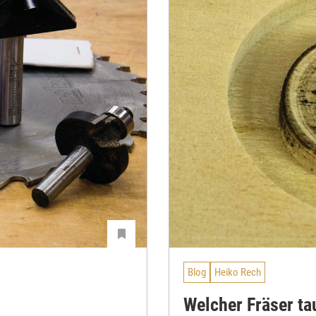
Blog
Heiko Rech
Welcher Fräser ta