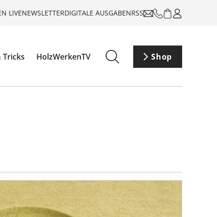
N LIVE
NEWSLETTER
DIGITALE AUSGABEN
RSS
 Tricks
HolzWerkenTV
Shop