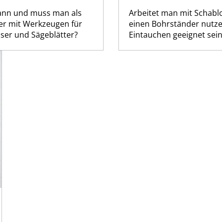
ann und muss man als
Arbeitet man mit Schablo
ber mit Werkzeugen für
einen Bohrständer nutze
ser und Sägeblätter?
Eintauchen geeignet sein. 