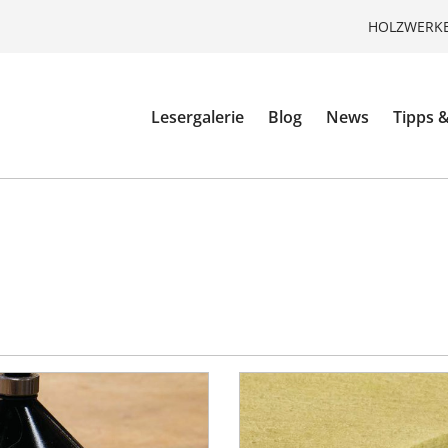
HOLZWERKE
Lesergalerie
Blog
News
Tipps &