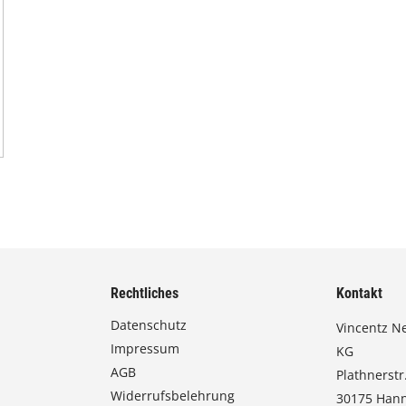
Rechtliches
Kontakt
Datenschutz
Vincentz N
Impressum
KG
AGB
Plathnerstr.
Widerrufsbelehrung
30175 Han