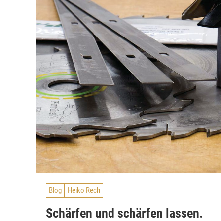
Blog
Heiko Rech
Schärfen und schärfen lassen.