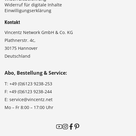
Widerruf für digitale Inhalte
Einwilligungserklärung
Kontakt
Vincentz Network GmbH & Co. KG
Plathnerstr. 4c,
30175 Hannover
Deutschland
Abo, Bestellung & Service:
T:
+49 (0)6123 9238-253
F:
+49 (0)6123 9238-244
E:
service@vincentz.net
Mo – Fr 8:00 – 17:00 Uhr