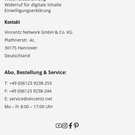
Widerruf für digitale Inhalte
Einwilligungserklärung
Kontakt
Vincentz Network GmbH & Co. KG
Plathnerstr. 4c,
30175 Hannover
Deutschland
Abo, Bestellung & Service:
T:
+49 (0)6123 9238-253
F:
+49 (0)6123 9238-244
E:
service@vincentz.net
Mo – Fr 8:00 – 17:00 Uhr