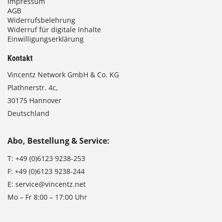
Impressum
AGB
Widerrufsbelehrung
Widerruf für digitale Inhalte
Einwilligungserklärung
Kontakt
Vincentz Network GmbH & Co. KG
Plathnerstr. 4c,
30175 Hannover
Deutschland
Abo, Bestellung & Service:
T:
+49 (0)6123 9238-253
F:
+49 (0)6123 9238-244
E:
service@vincentz.net
Mo – Fr 8:00 – 17:00 Uhr