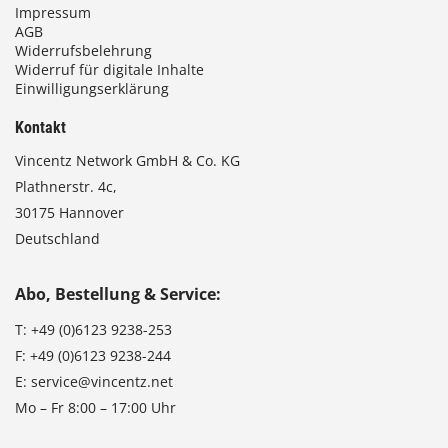
Impressum
AGB
Widerrufsbelehrung
Widerruf für digitale Inhalte
Einwilligungserklärung
Kontakt
Vincentz Network GmbH & Co. KG
Plathnerstr. 4c,
30175 Hannover
Deutschland
Abo, Bestellung & Service:
T:
+49 (0)6123 9238-253
F:
+49 (0)6123 9238-244
E:
service@vincentz.net
Mo – Fr 8:00 – 17:00 Uhr