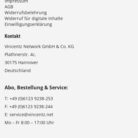
Impressum
AGB
Widerrufsbelehrung
Widerruf für digitale Inhalte
Einwilligungserklärung
Kontakt
Vincentz Network GmbH & Co. KG
Plathnerstr. 4c,
30175 Hannover
Deutschland
Abo, Bestellung & Service:
T:
+49 (0)6123 9238-253
F:
+49 (0)6123 9238-244
E:
service@vincentz.net
Mo – Fr 8:00 – 17:00 Uhr