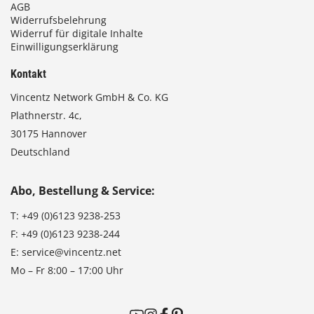
AGB
Widerrufsbelehrung
Widerruf für digitale Inhalte
Einwilligungserklärung
Kontakt
Vincentz Network GmbH & Co. KG
Plathnerstr. 4c,
30175 Hannover
Deutschland
Abo, Bestellung & Service:
T:
+49 (0)6123 9238-253
F:
+49 (0)6123 9238-244
E:
service@vincentz.net
Mo – Fr 8:00 – 17:00 Uhr