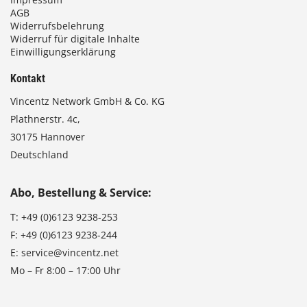
AGB
Widerrufsbelehrung
Widerruf für digitale Inhalte
Einwilligungserklärung
Kontakt
Vincentz Network GmbH & Co. KG
Plathnerstr. 4c,
30175 Hannover
Deutschland
Abo, Bestellung & Service:
T:
+49 (0)6123 9238-253
F:
+49 (0)6123 9238-244
E:
service@vincentz.net
Mo – Fr 8:00 – 17:00 Uhr