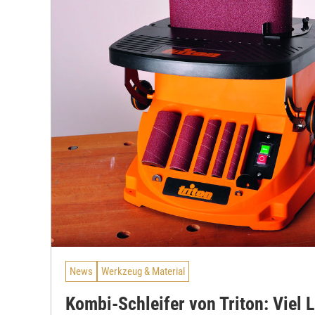
News
Werkzeug & Material
Kombi-Schleifer von Triton: Viel 