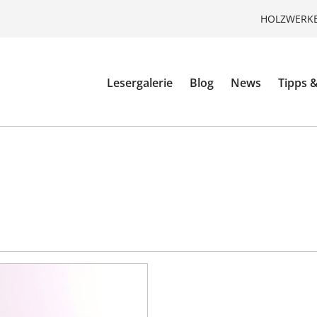
HOLZWERKE
Lesergalerie
Blog
News
Tipps &