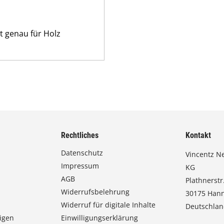
st genau für Holz
Rechtliches
Kontakt
Datenschutz
Vincentz N
Impressum
KG
AGB
Plathnerstr.
Widerrufsbelehrung
30175 Han
Widerruf für digitale Inhalte
Deutschla
igen
Einwilligungserklärung