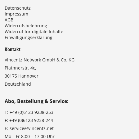
Datenschutz
Impressum
AGB
Widerrufsbelehrung
Widerruf für digitale Inhalte
Einwilligungserklärung
Kontakt
Vincentz Network GmbH & Co. KG
Plathnerstr. 4c,
30175 Hannover
Deutschland
Abo, Bestellung & Service:
T:
+49 (0)6123 9238-253
F:
+49 (0)6123 9238-244
E:
service@vincentz.net
Mo – Fr 8:00 – 17:00 Uhr