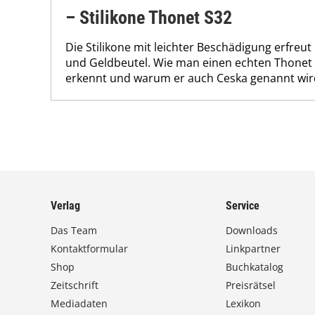
– Stilikone Thonet S32
Die Stilikone mit leichter Beschädigung erfreu
und Geldbeutel. Wie man einen echten Thonet
erkennt und warum er auch Ceska genannt wird
Verlag
Service
Das Team
Downloads
Kontaktformular
Linkpartner
Shop
Buchkatalog
Zeitschrift
Preisrätsel
Mediadaten
Lexikon