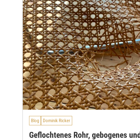
Blog
Dominik Ricker
Geflochtenes Rohr, gebogenes un