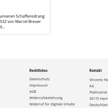
t unseren Schaffensdrang
 S32 von Marcel Breuer
...
Rechtliches
Kontakt
Datenschutz
Vincentz N
Impressum
KG
AGB
Plathnerstr.
Widerrufsbelehrung
30175 Han
Widerruf für digitale Inhalte
Deutschla