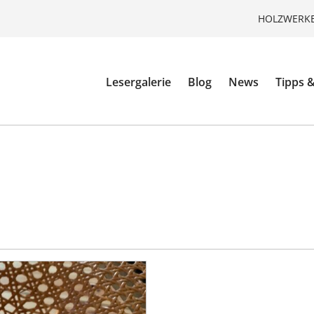
HOLZWERKE
Lesergalerie
Blog
News
Tipps &