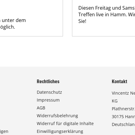
Diesen Freitag und Samst
Treffen live in Hamm. Wi
n unter dem
Sie!
öglich.
Rechtliches
Kontakt
Datenschutz
Vincentz N
Impressum
KG
AGB
Plathnerstr.
Widerrufsbelehrung
30175 Han
Widerruf für digitale Inhalte
Deutschla
igen
Einwilligungserklärung