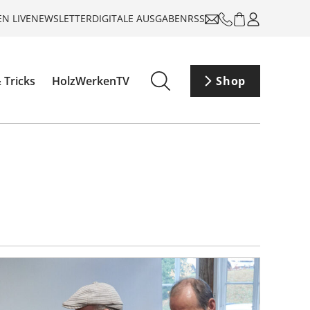
N LIVE
NEWSLETTER
DIGITALE AUSGABEN
RSS
 Tricks
HolzWerkenTV
Shop