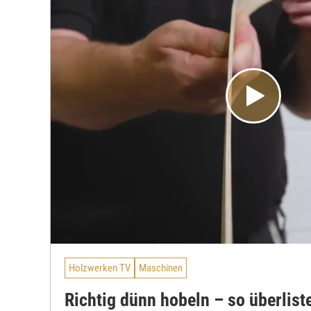
Holzwerken TV
Maschinen
Richtig dünn hobeln – so überlist