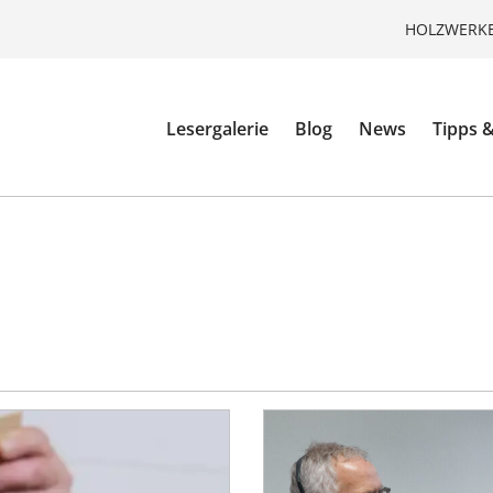
HOLZWERKE
Lesergalerie
Blog
News
Tipps &