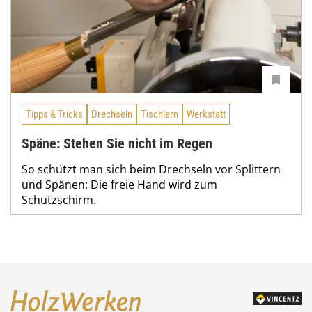
Tipps & Tricks
Drechseln
Tischlern
Werkstatt
Späne: Stehen Sie nicht im Regen
So schützt man sich beim Drechseln vor Splittern
und Spänen: Die freie Hand wird zum
Schutzschirm.