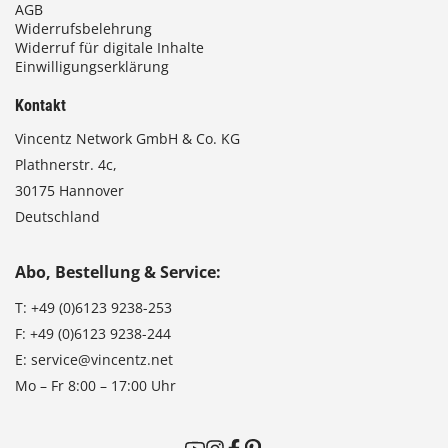
AGB
Widerrufsbelehrung
Widerruf für digitale Inhalte
Einwilligungserklärung
Kontakt
Vincentz Network GmbH & Co. KG
Plathnerstr. 4c,
30175 Hannover
Deutschland
Abo, Bestellung & Service:
T:
+49 (0)6123 9238-253
F:
+49 (0)6123 9238-244
E:
service@vincentz.net
Mo – Fr 8:00 – 17:00 Uhr