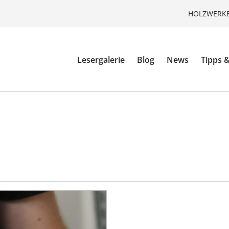
HOLZWERKE
Lesergalerie
Blog
News
Tipps &