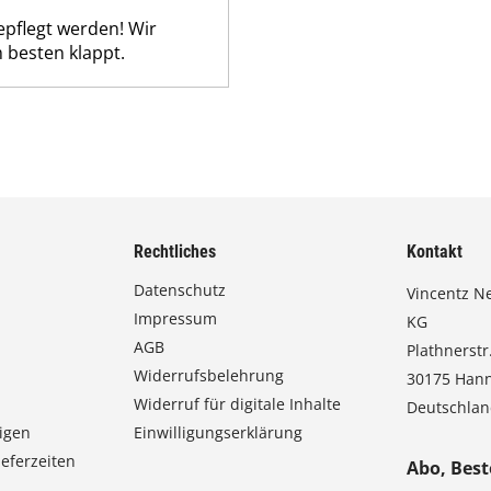
epflegt werden! Wir
 besten klappt.
Rechtliches
Kontakt
Datenschutz
Vincentz N
Impressum
KG
AGB
Plathnerstr.
Widerrufsbelehrung
30175 Han
Widerruf für digitale Inhalte
Deutschla
igen
Einwilligungserklärung
eferzeiten
Abo, Best