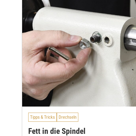
Tipps & Tricks
Drechseln
Fett in die Spindel