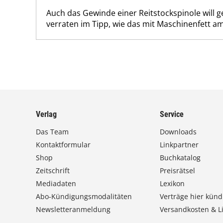
Auch das Gewinde einer Reitstockspinole will g
verraten im Tipp, wie das mit Maschinenfett am
Verlag
Service
Das Team
Downloads
Kontaktformular
Linkpartner
Shop
Buchkatalog
Zeitschrift
Preisrätsel
Mediadaten
Lexikon
Abo-Kündigungsmodalitäten
Verträge hier künd
Newsletteranmeldung
Versandkosten & Li