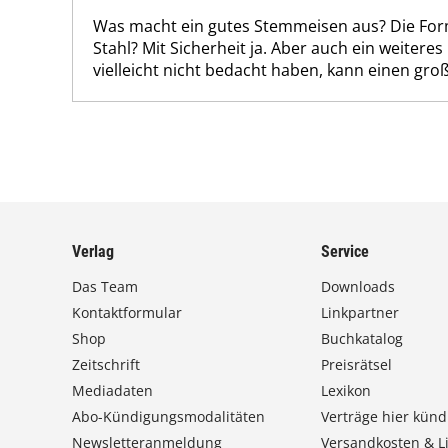
Was macht ein gutes Stemmeisen aus? Die Form
Stahl? Mit Sicherheit ja. Aber auch ein weiteres 
vielleicht nicht bedacht haben, kann einen gro
Verlag
Service
Das Team
Downloads
Kontaktformular
Linkpartner
Shop
Buchkatalog
Zeitschrift
Preisrätsel
Mediadaten
Lexikon
Abo-Kündigungsmodalitäten
Verträge hier künd
Newsletteranmeldung
Versandkosten & Li