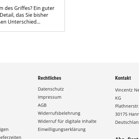
 des Griffes? Ein guter
Detail, das Sie bisher
ßen Unterschied...
Rechtliches
Kontakt
Datenschutz
Vincentz N
Impressum
KG
AGB
Plathnerstr.
Widerrufsbelehrung
30175 Han
Widerruf für digitale Inhalte
Deutschla
igen
Einwilligungserklärung
eferzeiten