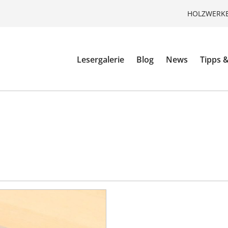
HOLZWERKE
Lesergalerie
Blog
News
Tipps &