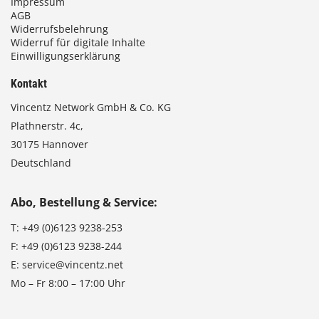
Impressum
AGB
Widerrufsbelehrung
Widerruf für digitale Inhalte
Einwilligungserklärung
Kontakt
Vincentz Network GmbH & Co. KG
Plathnerstr. 4c,
30175 Hannover
Deutschland
Abo, Bestellung & Service:
T:
+49 (0)6123 9238-253
F:
+49 (0)6123 9238-244
E:
service@vincentz.net
Mo – Fr 8:00 – 17:00 Uhr