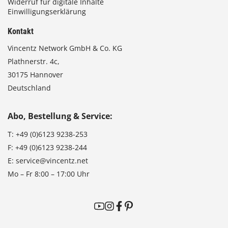
Widerruf für digitale Inhalte
Einwilligungserklärung
Kontakt
Vincentz Network GmbH & Co. KG
Plathnerstr. 4c,
30175 Hannover
Deutschland
Abo, Bestellung & Service:
T:
+49 (0)6123 9238-253
F:
+49 (0)6123 9238-244
E:
service@vincentz.net
Mo – Fr 8:00 – 17:00 Uhr