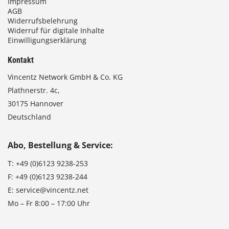
Impressum
AGB
Widerrufsbelehrung
Widerruf für digitale Inhalte
Einwilligungserklärung
Kontakt
Vincentz Network GmbH & Co. KG
Plathnerstr. 4c,
30175 Hannover
Deutschland
Abo, Bestellung & Service:
T:
+49 (0)6123 9238-253
F:
+49 (0)6123 9238-244
E:
service@vincentz.net
Mo – Fr 8:00 – 17:00 Uhr