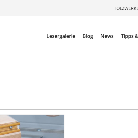
HOLZWERKE
Lesergalerie
Blog
News
Tipps &