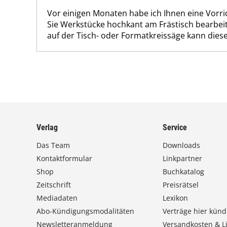
Vor einigen Monaten habe ich Ihnen eine Vorri
Sie Werkstücke hochkant am Frästisch bearbei
auf der Tisch- oder Formatkreissäge kann dieses
Verlag
Service
Das Team
Downloads
Kontaktformular
Linkpartner
Shop
Buchkatalog
Zeitschrift
Preisrätsel
Mediadaten
Lexikon
Abo-Kündigungsmodalitäten
Verträge hier künd
Newsletteranmeldung
Versandkosten & Li