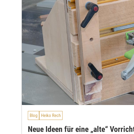
Blog
Heiko Rech
Neue Ideen für eine „alte“ Vorric