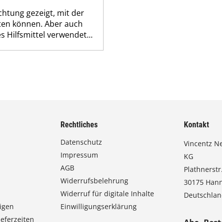
chtung gezeigt, mit der
ten können. Aber auch
 Hilfsmittel verwendet...
Rechtliches
Kontakt
Datenschutz
Vincentz N
Impressum
KG
AGB
Plathnerstr.
Widerrufsbelehrung
30175 Han
Widerruf für digitale Inhalte
Deutschla
igen
Einwilligungserklärung
eferzeiten