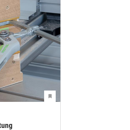
htung