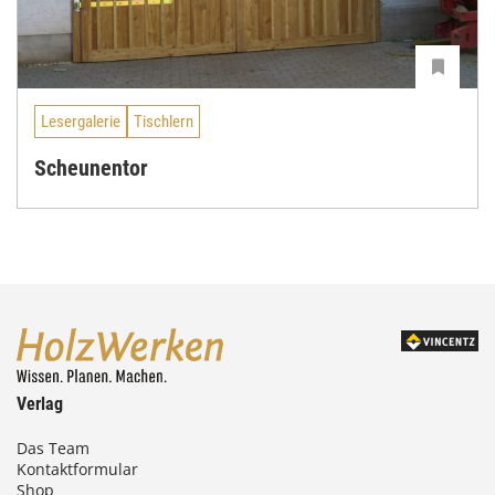
Lesergalerie
Tischlern
Scheunentor
Verlag
Das Team
Kontaktformular
Shop