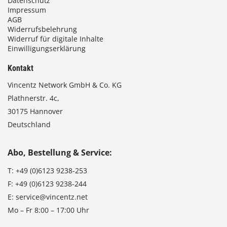
Datenschutz
Impressum
AGB
Widerrufsbelehrung
Widerruf für digitale Inhalte
Einwilligungserklärung
Kontakt
Vincentz Network GmbH & Co. KG
Plathnerstr. 4c,
30175 Hannover
Deutschland
Abo, Bestellung & Service:
T:
+49 (0)6123 9238-253
F:
+49 (0)6123 9238-244
E:
service@vincentz.net
Mo – Fr 8:00 – 17:00 Uhr