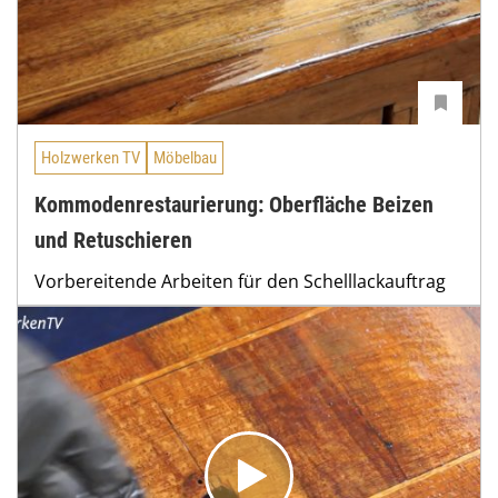
Holzwerken TV
Möbelbau
Kommodenrestaurierung: Oberfläche Beizen
und Retuschieren
Vorbereitende Arbeiten für den Schelllackauftrag