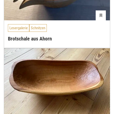
Lesergalerie
Schnitzen
Brotschale aus Ahorn