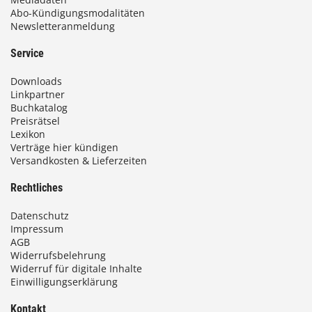
Abo-Kündigungsmodalitäten
Newsletteranmeldung
Service
Downloads
Linkpartner
Buchkatalog
Preisrätsel
Lexikon
Verträge hier kündigen
Versandkosten & Lieferzeiten
Rechtliches
Datenschutz
Impressum
AGB
Widerrufsbelehrung
Widerruf für digitale Inhalte
Einwilligungserklärung
Kontakt