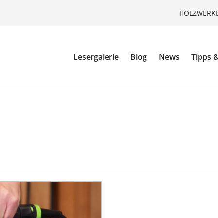
HOLZWERKE
Lesergalerie
Blog
News
Tipps &