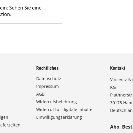
ein: Sehen Sie eine
tion.
Rechtliches
Kontakt
Datenschutz
Vincentz N
Impressum
KG
AGB
Plathnerstr.
Widerrufsbelehrung
30175 Han
Widerruf für digitale Inhalte
Deutschla
igen
Einwilligungserklärung
eferzeiten
Abo, Best