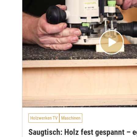
Holzwerken TV
Maschinen
Saugtisch: Holz fest gespannt – e