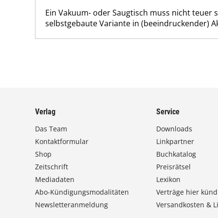
Ein Vakuum- oder Saugtisch muss nicht teuer s
selbstgebaute Variante in (beeindruckender) Ak
Verlag
Service
Das Team
Downloads
Kontaktformular
Linkpartner
Shop
Buchkatalog
Zeitschrift
Preisrätsel
Mediadaten
Lexikon
Abo-Kündigungsmodalitäten
Verträge hier künd
Newsletteranmeldung
Versandkosten & Li