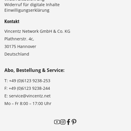
Widerruf für digitale Inhalte
Einwilligungserklärung
Kontakt
Vincentz Network GmbH & Co. KG
Plathnerstr. 4c,
30175 Hannover
Deutschland
Abo, Bestellung & Service:
T:
+49 (0)6123 9238-253
F:
+49 (0)6123 9238-244
E:
service@vincentz.net
Mo – Fr 8:00 – 17:00 Uhr