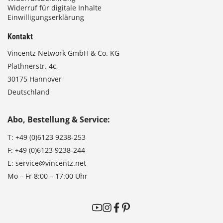
Widerruf für digitale Inhalte
Einwilligungserklärung
Kontakt
Vincentz Network GmbH & Co. KG
Plathnerstr. 4c,
30175 Hannover
Deutschland
Abo, Bestellung & Service:
T:
+49 (0)6123 9238-253
F:
+49 (0)6123 9238-244
E:
service@vincentz.net
Mo – Fr 8:00 – 17:00 Uhr