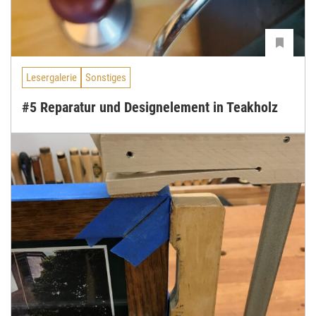
Lesergalerie
Sonstiges
#5 Reparatur und Designelement in Teakholz