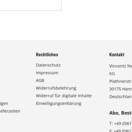
Rechtliches
Kontakt
Datenschutz
Vincentz N
Impressum
KG
AGB
Plathnerstr.
Widerrufsbelehrung
30175 Han
Widerruf für digitale Inhalte
Deutschla
igen
Einwilligungserklärung
eferzeiten
Abo, Best
T:
+49 (0)6
F:
+49 (0)6