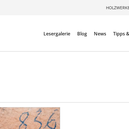
HOLZWERKE
Lesergalerie
Blog
News
Tipps &