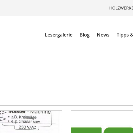
HOLZWERKE
Lesergalerie
Blog
News
Tipps &