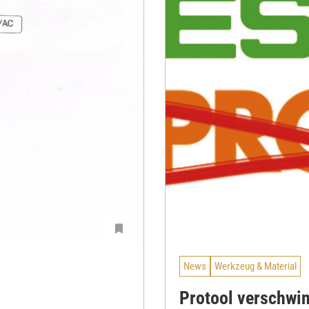
News
Werkzeug & Material
Protool verschwi