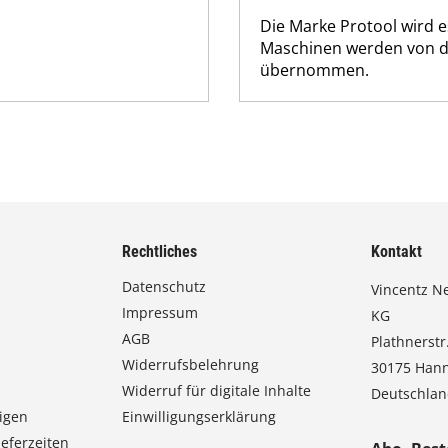
Die Marke Protool wird 
Maschinen werden von d
übernommen.
Rechtliches
Kontakt
Datenschutz
Vincentz N
Impressum
KG
AGB
Plathnerstr.
Widerrufsbelehrung
30175 Han
Widerruf für digitale Inhalte
Deutschla
igen
Einwilligungserklärung
eferzeiten