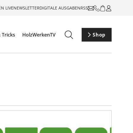
N LIVE
NEWSLETTER
DIGITALE AUSGABEN
RSS
 Tricks
HolzWerkenTV
Shop