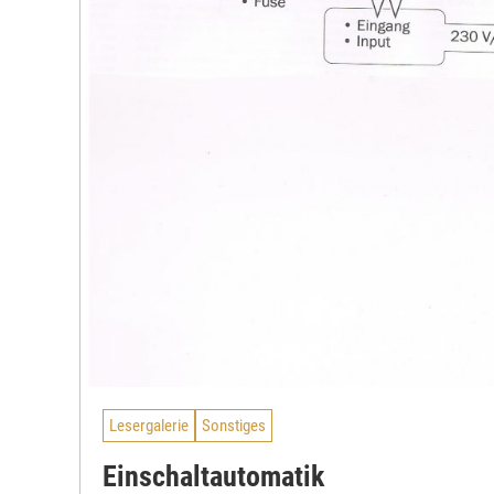
Lesergalerie
Sonstiges
Einschaltautomatik