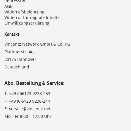
Impressum
AGB
Widerrufsbelehrung
Widerruf für digitale Inhalte
Einwilligungserklärung
Kontakt
Vincentz Network GmbH & Co. KG
Plathnerstr. 4c,
30175 Hannover
Deutschland
Abo, Bestellung & Service:
T:
+49 (0)6123 9238-253
F:
+49 (0)6123 9238-244
E:
service@vincentz.net
Mo – Fr 8:00 – 17:00 Uhr