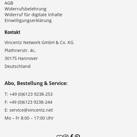
AGB
Widerrufsbelehrung
Widerruf für digitale Inhalte
Einwilligungserklärung
Kontakt
Vincentz Network GmbH & Co. KG
Plathnerstr. 4c,
30175 Hannover
Deutschland
Abo, Bestellung & Service:
T:
+49 (0)6123 9238-253
F:
+49 (0)6123 9238-244
E:
service@vincentz.net
Mo – Fr 8:00 – 17:00 Uhr