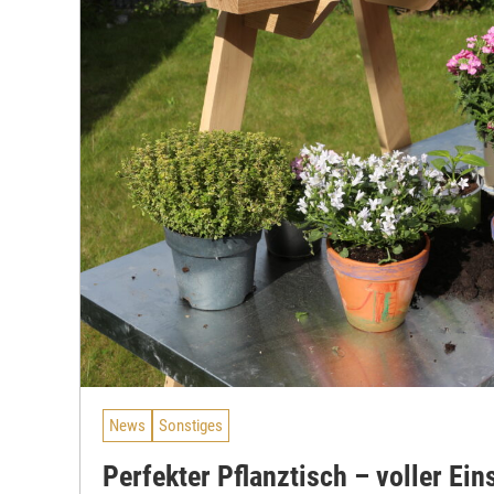
News
Sonstiges
Perfekter Pflanztisch – voller Ein