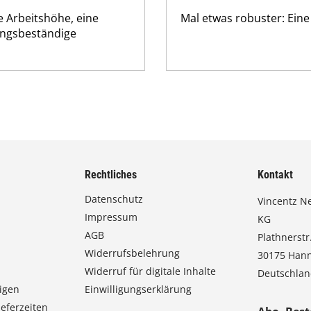
e Arbeitshöhe, eine
Mal etwas robuster: Eine
rungsbeständige
Rechtliches
Kontakt
Datenschutz
Vincentz N
Impressum
KG
AGB
Plathnerstr.
Widerrufsbelehrung
30175 Han
Widerruf für digitale Inhalte
Deutschla
igen
Einwilligungserklärung
eferzeiten