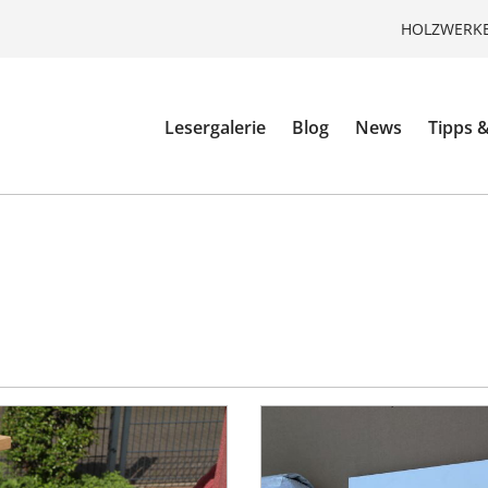
HOLZWERKE
Lesergalerie
Blog
News
Tipps &