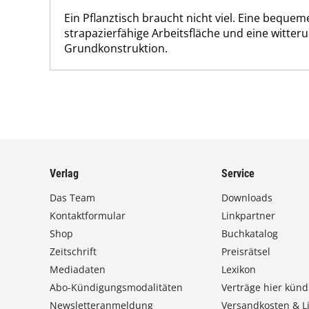
Ein Pflanztisch braucht nicht viel. Eine bequem
strapazierfähige Arbeitsfläche und eine witte
Grundkonstruktion.
Verlag
Service
Das Team
Downloads
Kontaktformular
Linkpartner
Shop
Buchkatalog
Zeitschrift
Preisrätsel
Mediadaten
Lexikon
Abo-Kündigungsmodalitäten
Verträge hier künd
Newsletteranmeldung
Versandkosten & Li