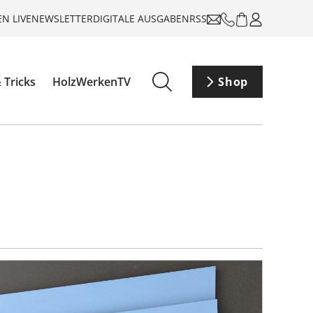
N LIVE
NEWSLETTER
DIGITALE AUSGABEN
RSS
 Tricks
HolzWerkenTV
Shop