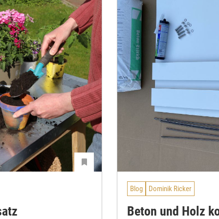
Blog
Dominik Ricker
satz
Beton und Holz k