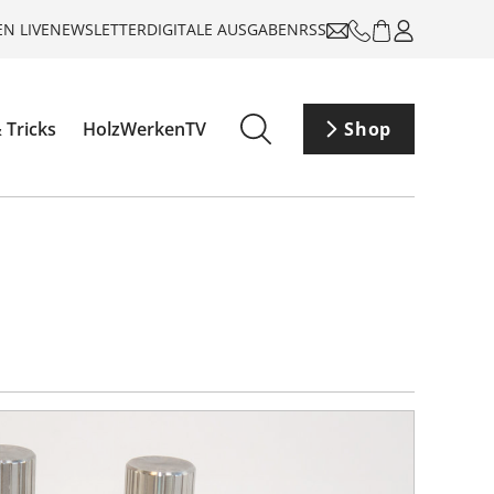
N LIVE
NEWSLETTER
DIGITALE AUSGABEN
RSS
 Tricks
HolzWerkenTV
Shop