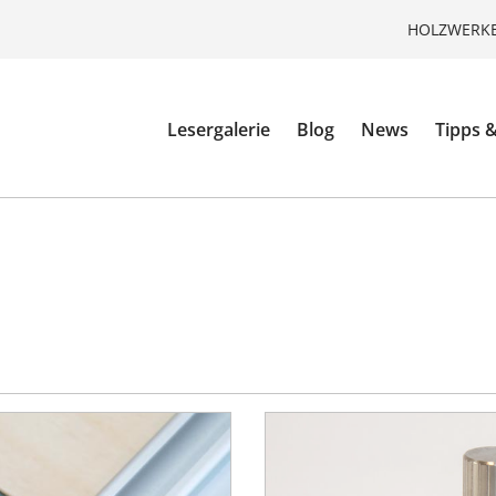
HOLZWERKE
Lesergalerie
Blog
News
Tipps &