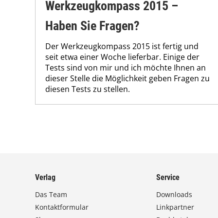
Werkzeugkompass 2015 –
Haben Sie Fragen?
Der Werkzeugkompass 2015 ist fertig und
seit etwa einer Woche lieferbar. Einige der
Tests sind von mir und ich möchte Ihnen an
dieser Stelle die Möglichkeit geben Fragen zu
diesen Tests zu stellen.
Verlag
Service
Das Team
Downloads
Kontaktformular
Linkpartner