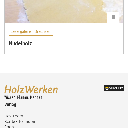
Lesergalerie
Drechseln
Nudelholz
Verlag
Das Team
Kontaktformular
Shop