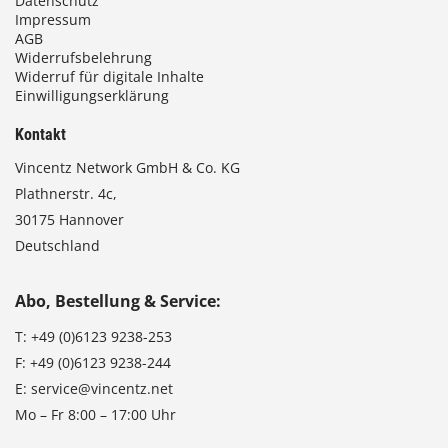
Datenschutz
Impressum
AGB
Widerrufsbelehrung
Widerruf für digitale Inhalte
Einwilligungserklärung
Kontakt
Vincentz Network GmbH & Co. KG
Plathnerstr. 4c,
30175 Hannover
Deutschland
Abo, Bestellung & Service:
T:
+49 (0)6123 9238-253
F:
+49 (0)6123 9238-244
E:
service@vincentz.net
Mo – Fr 8:00 – 17:00 Uhr