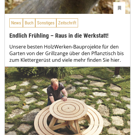
News
Buch
Sonstiges
Zeitschrift
Endlich Frühling – Raus in die Werkstatt!
Unsere besten HolzWerken-Bauprojekte für den
Garten von der Grillzange über den Pflanztisch bis
zum Klettergerüst und viele mehr finden Sie hier.