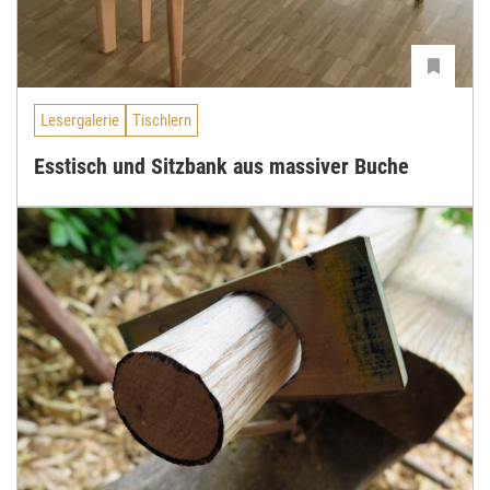
Lesergalerie
Tischlern
Esstisch und Sitzbank aus massiver Buche